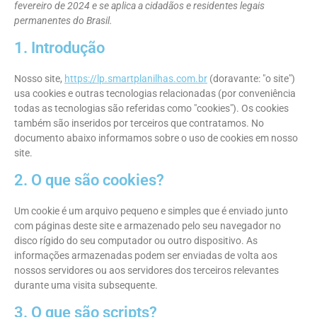
fevereiro de 2024 e se aplica a cidadãos e residentes legais
permanentes do Brasil.
1. Introdução
Nosso site,
https://lp.smartplanilhas.com.br
(doravante: "o site")
usa cookies e outras tecnologias relacionadas (por conveniência
todas as tecnologias são referidas como "cookies"). Os cookies
também são inseridos por terceiros que contratamos. No
documento abaixo informamos sobre o uso de cookies em nosso
site.
2. O que são cookies?
Um cookie é um arquivo pequeno e simples que é enviado junto
com páginas deste site e armazenado pelo seu navegador no
disco rígido do seu computador ou outro dispositivo. As
informações armazenadas podem ser enviadas de volta aos
nossos servidores ou aos servidores dos terceiros relevantes
durante uma visita subsequente.
3. O que são scripts?