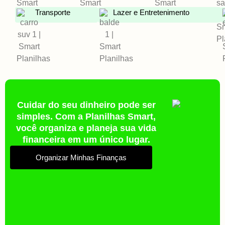
Transporte
Lazer e Entretenimento
Cuidar do seu dinheiro pode ser
simples. Com a Planilhas Smart,
você organiza e planeja sua vida
financeira em um único lugar.
Organizar Minhas Finanças