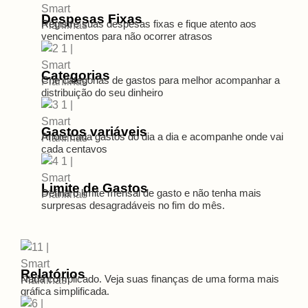
Despesas Fixas
Registre suas despesas fixas e fique atento aos
vencimentos para não ocorrer atrasos
Categorias
Crie categorias de gastos para melhor acompanhar a
distribuição do seu dinheiro
Gastos variáveis
Anote cada gastos do dia a dia e acompanhe onde vai
cada centavos
Limite de Gastos
Defina o limite mensal de gasto e não tenha mais
surpresas desagradáveis no fim do mês.
Relatórios
Nada complicado. Veja suas finanças de uma forma mais
gráfica simplificada.