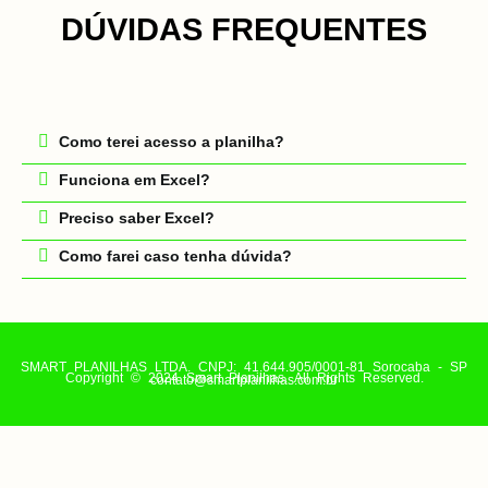
DÚVIDAS FREQUENTES
Como terei acesso a planilha?
Funciona em Excel?
Preciso saber Excel?
Como farei caso tenha dúvida?
SMART PLANILHAS LTDA. CNPJ: 41.644.905/0001-81 Sorocaba - SP
Copyright © 2024 Smart Planilhas. All Rights Reserved.
contato@smartplanilhas.com.br