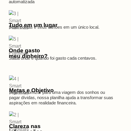
automatizada
Tudo em um lugar
Suas contas e seus cartões em um único local.
Onde gasto
meu dinheiro?
Saiba onde e quando foi gasto cada centavos.
Metas e Objetivo
Seja economizar para uma viagem dos sonhos ou
pagar dívidas, nossa planilha ajuda a transformar suas
aspirações em realidade financeira.
Clareza nas