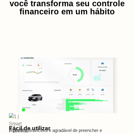
você transforma seu controle
financeiro em um hábito
Fácil de utilizar
A planilha financeira é agradável de preencher e